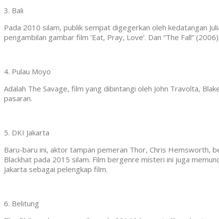
3. Bali
Pada 2010 silam, publik sempat digegerkan oleh kedatangan Juli
pengambilan gambar film ‘Eat, Pray, Love’. Dan “The Fall” (2006)
4. Pulau Moyo
Adalah The Savage, film yang dibintangi oleh John Travolta, Blak
pasaran.
5. DKI Jakarta
Baru-baru ini, aktor tampan pemeran Thor, Chris Hemsworth, ber
Blackhat pada 2015 silam. Film bergenre misteri ini juga mem
Jakarta sebagai pelengkap film.
6. Belitung