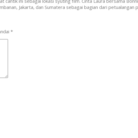
 cantik ini sebagai lokasi syuting film. Cinta Laura bersama Bonni
rambanan, Jakarta, dan Sumatera sebagai bagian dari petualangan p
andai
*