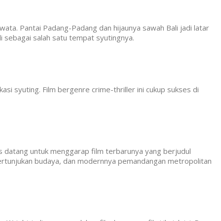
wata. Pantai Padang-Padang dan hijaunya sawah Bali jadi latar
li sebagai salah satu tempat syutingnya.
i syuting. Film bergenre crime-thriller ini cukup sukses di
is datang untuk menggarap film terbarunya yang berjudul
 pertunjukan budaya, dan modernnya pemandangan metropolitan