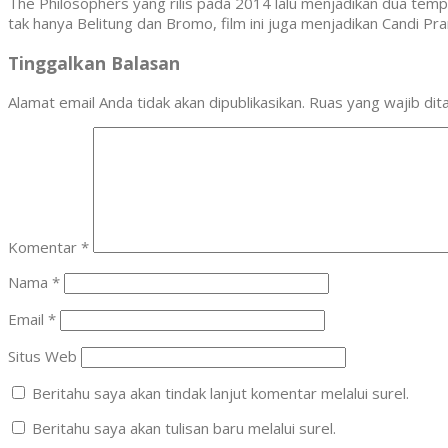
The Philosophers yang rilis pada 2014 lalu menjadikan dua tempat
tak hanya Belitung dan Bromo, film ini juga menjadikan Candi P
Tinggalkan Balasan
Alamat email Anda tidak akan dipublikasikan.
Ruas yang wajib dit
Komentar
*
Nama
*
Email
*
Situs Web
Beritahu saya akan tindak lanjut komentar melalui surel.
Beritahu saya akan tulisan baru melalui surel.