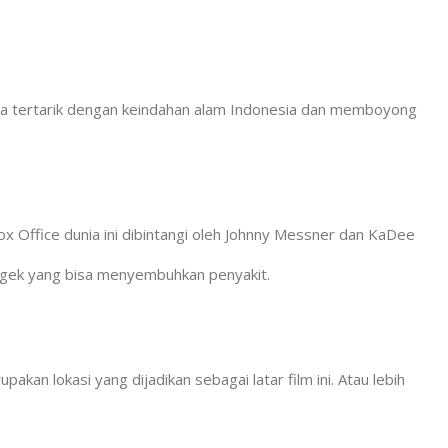
eka tertarik dengan keindahan alam Indonesia dan memboyong
 Office dunia ini dibintangi oleh Johnny Messner dan KaDee
ggek yang bisa menyembuhkan penyakit.
an lokasi yang dijadikan sebagai latar film ini. Atau lebih