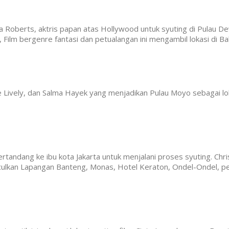
a Roberts, aktris papan atas Hollywood untuk syuting di Pulau De
, Film bergenre fantasi dan petualangan ini mengambil lokasi di Ba
e Lively, dan Salma Hayek yang menjadikan Pulau Moyo sebagai lokas
tandang ke ibu kota Jakarta untuk menjalani proses syuting. Chr
unculkan Lapangan Banteng, Monas, Hotel Keraton, Ondel-Ondel,