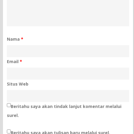
Nama
*
Email
*
Situs Web
Beritahu saya akan tindak lanjut komentar melalui
surel.
Beritahu saya akan tulisan baru melalui surel.