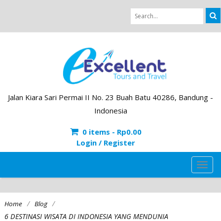
Jalan Kiara Sari Permai II No. 23 Buah Batu 40286, Bandung -
Indonesia
0 items -
Rp
0.00
Login / Register
TOG
NAVI
/
/
Home
Blog
6 DESTINASI WISATA DI INDONESIA YANG MENDUNIA