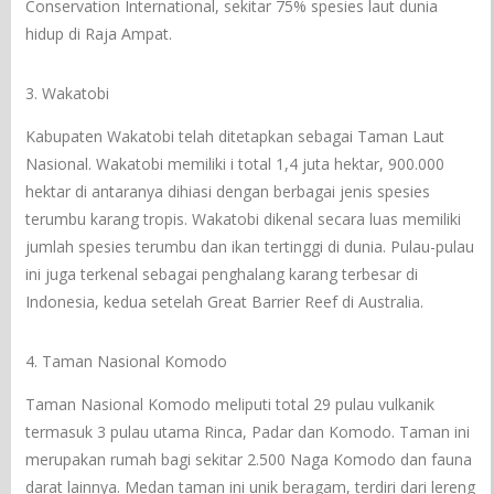
Conservation International, sekitar 75% spesies laut dunia
hidup di Raja Ampat.
3. Wakatobi
Kabupaten Wakatobi telah ditetapkan sebagai Taman Laut
Nasional. Wakatobi memiliki i total 1,4 juta hektar, 900.000
hektar di antaranya dihiasi dengan berbagai jenis spesies
terumbu karang tropis. Wakatobi dikenal secara luas memiliki
jumlah spesies terumbu dan ikan tertinggi di dunia. Pulau-pulau
ini juga terkenal sebagai penghalang karang terbesar di
Indonesia, kedua setelah Great Barrier Reef di Australia.
4. Taman Nasional Komodo
Taman Nasional Komodo meliputi total 29 pulau vulkanik
termasuk 3 pulau utama Rinca, Padar dan Komodo. Taman ini
merupakan rumah bagi sekitar 2.500 Naga Komodo dan fauna
darat lainnya. Medan taman ini unik beragam, terdiri dari lereng