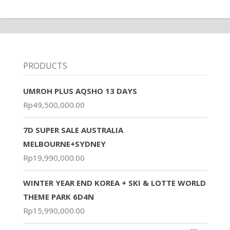
PRODUCTS
UMROH PLUS AQSHO 13 DAYS
Rp
49,500,000.00
7D SUPER SALE AUSTRALIA
MELBOURNE+SYDNEY
Rp
19,990,000.00
WINTER YEAR END KOREA + SKI & LOTTE WORLD
THEME PARK 6D4N
Rp
15,990,000.00