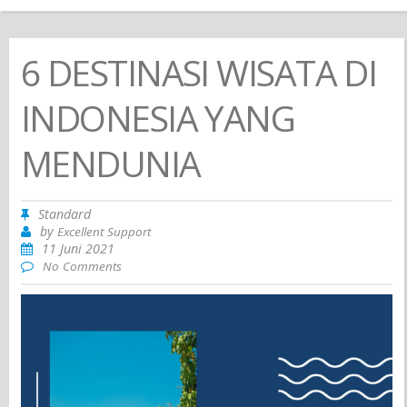
6 DESTINASI WISATA DI
INDONESIA YANG
MENDUNIA
Standard
by
Excellent Support
11 Juni 2021
No Comments