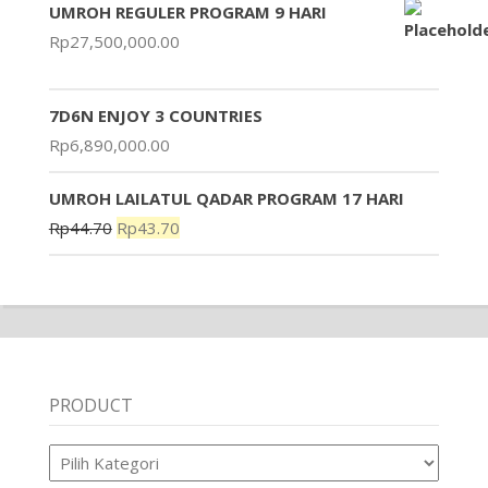
UMROH REGULER PROGRAM 9 HARI
Rp
27,500,000.00
7D6N ENJOY 3 COUNTRIES
Rp
6,890,000.00
UMROH LAILATUL QADAR PROGRAM 17 HARI
Rp
44.70
Rp
43.70
PRODUCT
Product