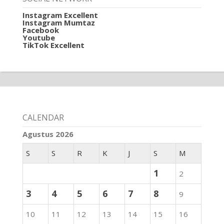
Instagram Excellent
Instagram Mumtaz
Facebook
Youtube
TikTok Excellent
CALENDAR
Agustus 2026
S
S
R
K
J
S
M
1
2
3
4
5
6
7
8
9
10
11
12
13
14
15
16