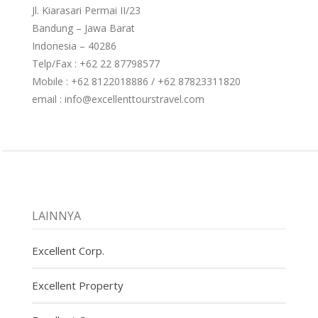
Jl. Kiarasari Permai II/23
Bandung – Jawa Barat
Indonesia – 40286
Telp/Fax : +62 22 87798577
Mobile : +62 8122018886 / +62 87823311820
email : info@excellenttourstravel.com
LAINNYA
Excellent Corp.
Excellent Property