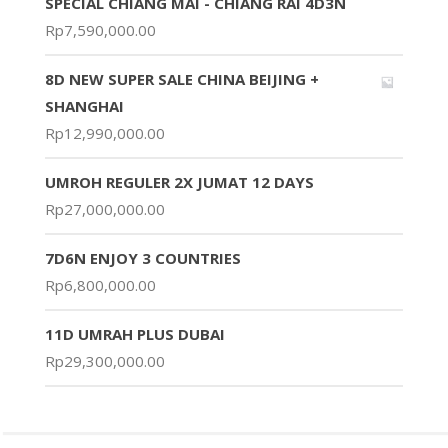
SPECIAL CHIANG MAI - CHIANG RAI 4D3N
Rp
7,590,000.00
8D NEW SUPER SALE CHINA BEIJING +
SHANGHAI
Rp
12,990,000.00
UMROH REGULER 2X JUMAT 12 DAYS
Rp
27,000,000.00
7D6N ENJOY 3 COUNTRIES
Rp
6,800,000.00
11D UMRAH PLUS DUBAI
Rp
29,300,000.00