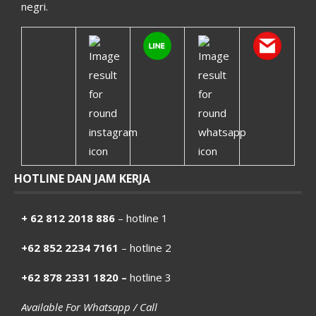
negri.
HOTLINE DAN JAM KERJA
+ 62 812 2018 886
– hotline 1
+62 852 2234 7161
– hotline 2
+62 878 2331 1820 –
hotline 3
Available For Whatsapp / Call