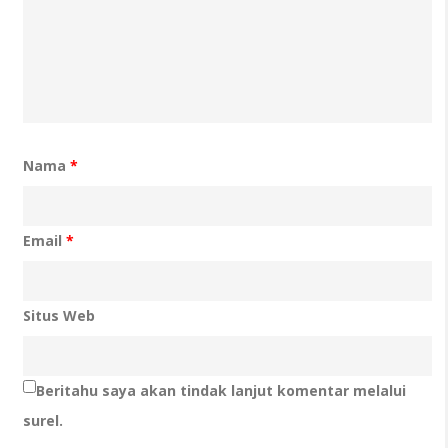
Nama
*
Email
*
Situs Web
Beritahu saya akan tindak lanjut komentar melalui
surel.