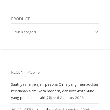
PRODUCT
Product
RECENT POSTS
Saatnya menjelajahi pesona China yang memadukan
keindahan alam, kota modern, dan kota-kota kuno
yang penuh sejarah! 🇨🇳✨
6 Agustus 2026
🇦🇺 AUSTRALIA is calling! ✈️✨
5 Agustus 2026