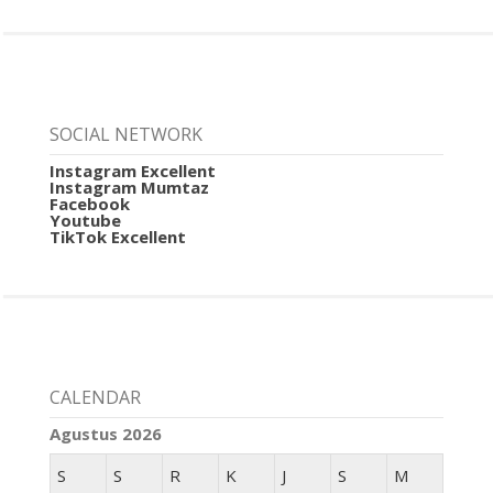
SOCIAL NETWORK
Instagram Excellent
Instagram Mumtaz
Facebook
Youtube
TikTok Excellent
CALENDAR
Agustus 2026
S
S
R
K
J
S
M