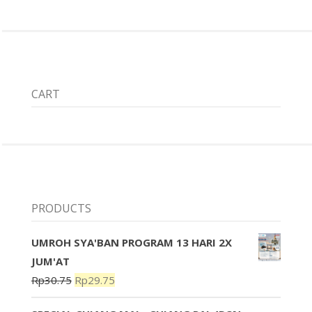
CART
PRODUCTS
UMROH SYA'BAN PROGRAM 13 HARI 2X
JUM'AT
Rp
30.75
Rp
29.75