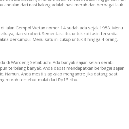
u andalan dari nasi kalong adalah nasi merah dan berbagai lauk
a di Jalan Gempol Wetan nomor 14 sudah ada sejak 1958. Menu
rikaya, dan stroberi. Sementara itu, untuk roti asin tersedia
akna berkumpul. Menu satu ini cukup untuk 3 hingga 4 orang.
a di Waroeng Setiabudhi. Ada banyak sajian selain serabi
n pun terbilang banyak. Anda dapat mendapatkan berbagai sajian
usic. Namun, Anda mesti siap-siap mengantre jika datang saat
ng murah tersebut mulai dari Rp15 ribu.