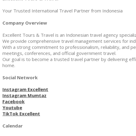
Your Trusted International Travel Partner from Indonesia
Company Overview
Excellent Tours & Travel is an Indonesian travel agency specializi
We provide comprehensive travel management services for indivi
With a strong commitment to professionalism, reliability, and pe
meetings, conferences, and official government travel.
Our goal is to become a trusted travel partner by delivering effi
home.
Social Network
Instagram Excellent
Instagram Mumtaz
Facebook
Youtube
TikTok Excellent
Calendar