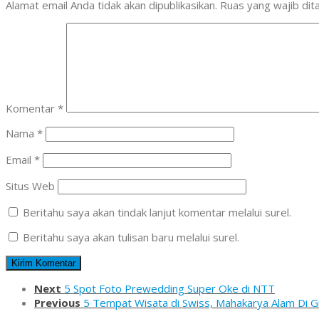
Alamat email Anda tidak akan dipublikasikan.
Ruas yang wajib dit
Komentar
*
Nama
*
Email
*
Situs Web
Beritahu saya akan tindak lanjut komentar melalui surel.
Beritahu saya akan tulisan baru melalui surel.
Next
5 Spot Foto Prewedding Super Oke di NTT
Previous
5 Tempat Wisata di Swiss, Mahakarya Alam Di 