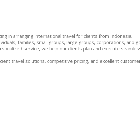
ng in arranging international travel for clients from Indonesia.
duals, families, small groups, large groups, corporations, and g
rsonalized service, we help our clients plan and execute seamless
cient travel solutions, competitive pricing, and excellent customer