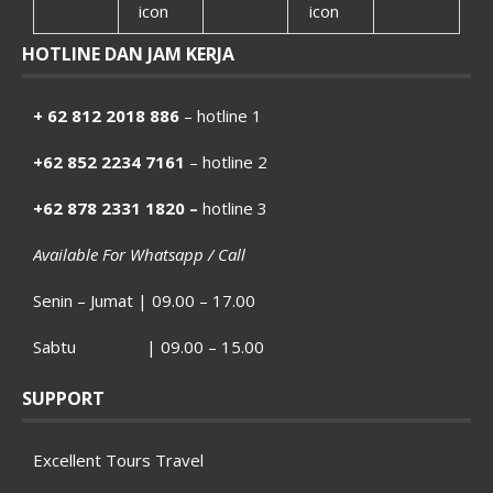
HOTLINE DAN JAM KERJA
+ 62 812 2018 886
– hotline 1
+62 852 2234 7161
– hotline 2
+62 878 2331 1820 –
hotline 3
Available For Whatsapp / Call
Senin – Jumat | 09.00 – 17.00
Sabtu | 09.00 – 15.00
SUPPORT
Excellent Tours Travel