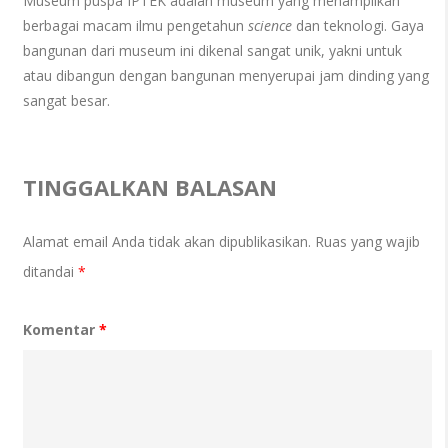
Museum puspa IPTEK adalah museum yang menampilkan
berbagai macam ilmu pengetahun
science
dan teknologi. Gaya
bangunan dari museum ini dikenal sangat unik, yakni untuk
atau dibangun dengan bangunan menyerupai jam dinding yang
sangat besar.
TINGGALKAN BALASAN
Alamat email Anda tidak akan dipublikasikan.
Ruas yang wajib
ditandai
*
Komentar
*