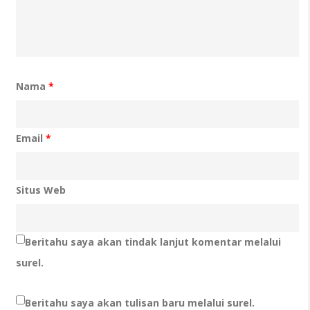
Nama
*
Email
*
Situs Web
Beritahu saya akan tindak lanjut komentar melalui
surel.
Beritahu saya akan tulisan baru melalui surel.