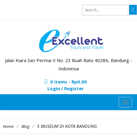
Jalan Kiara Sari Permai II No. 23 Buah Batu 40286, Bandung -
Indonesia
0 items -
Rp
0.00
Login / Register
TOG
NAVI
/
/
5 MUSEUM DI KOTA BANDUNG
Home
Blog