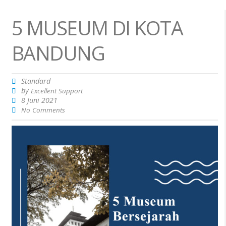
5 MUSEUM DI KOTA
BANDUNG
Standard
by
Excellent Support
8 Juni 2021
No Comments