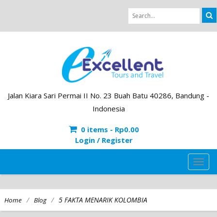
Jalan Kiara Sari Permai II No. 23 Buah Batu 40286, Bandung -
Indonesia
0 items -
Rp
0.00
Login / Register
TOG
NAVI
/
/
5 FAKTA MENARIK KOLOMBIA
Home
Blog