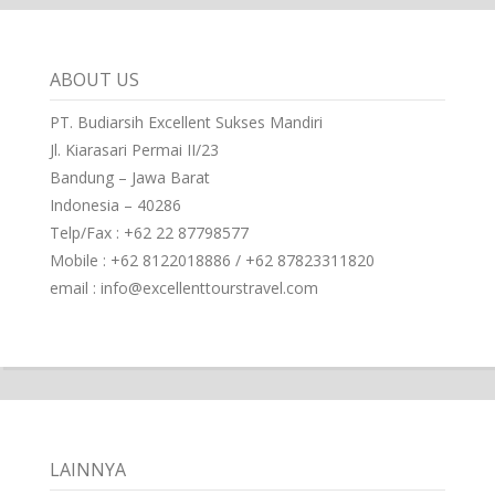
ABOUT US
PT. Budiarsih Excellent Sukses Mandiri
Jl. Kiarasari Permai II/23
Bandung – Jawa Barat
Indonesia – 40286
Telp/Fax : +62 22 87798577
Mobile : +62 8122018886 / +62 87823311820
email : info@excellenttourstravel.com
LAINNYA