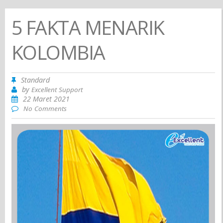
5 FAKTA MENARIK
KOLOMBIA
Standard
by
Excellent Support
22 Maret 2021
No Comments