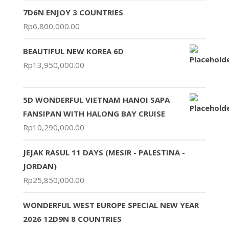
7D6N ENJOY 3 COUNTRIES
Rp
6,800,000.00
BEAUTIFUL NEW KOREA 6D
Rp
13,950,000.00
5D WONDERFUL VIETNAM HANOI SAPA
FANSIPAN WITH HALONG BAY CRUISE
Rp
10,290,000.00
JEJAK RASUL 11 DAYS (MESIR - PALESTINA -
JORDAN)
Rp
25,850,000.00
WONDERFUL WEST EUROPE SPECIAL NEW YEAR
2026 12D9N 8 COUNTRIES