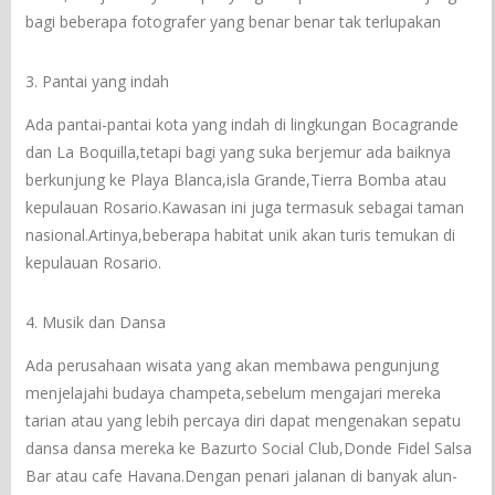
bagi beberapa fotografer yang benar benar tak terlupakan
3. Pantai yang indah
Ada pantai-pantai kota yang indah di lingkungan Bocagrande
dan La Boquilla,tetapi bagi yang suka berjemur ada baiknya
berkunjung ke Playa Blanca,isla Grande,Tierra Bomba atau
kepulauan Rosario.Kawasan ini juga termasuk sebagai taman
nasional.Artinya,beberapa habitat unik akan turis temukan di
kepulauan Rosario.
4. Musik dan Dansa
Ada perusahaan wisata yang akan membawa pengunjung
menjelajahi budaya champeta,sebelum mengajari mereka
tarian atau yang lebih percaya diri dapat mengenakan sepatu
dansa dansa mereka ke Bazurto Social Club,Donde Fidel Salsa
Bar atau cafe Havana.Dengan penari jalanan di banyak alun-