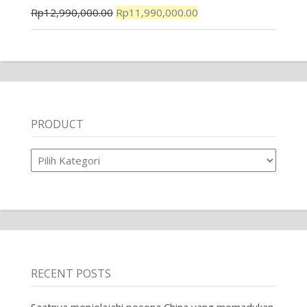
Rp
12,990,000.00
Rp
11,990,000.00
PRODUCT
Product
RECENT POSTS