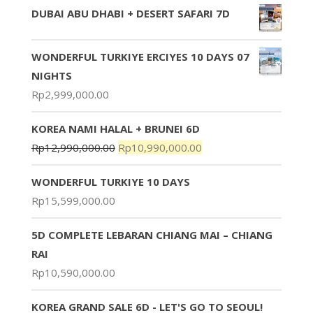
DUBAI ABU DHABI + DESERT SAFARI 7D
WONDERFUL TURKIYE ERCIYES 10 DAYS 07
NIGHTS
Rp
2,999,000.00
KOREA NAMI HALAL + BRUNEI 6D
Rp
12,990,000.00
Rp
10,990,000.00
WONDERFUL TURKIYE 10 DAYS
Rp
15,599,000.00
5D COMPLETE LEBARAN CHIANG MAI – CHIANG
RAI
Rp
10,590,000.00
KOREA GRAND SALE 6D - LET'S GO TO SEOUL!