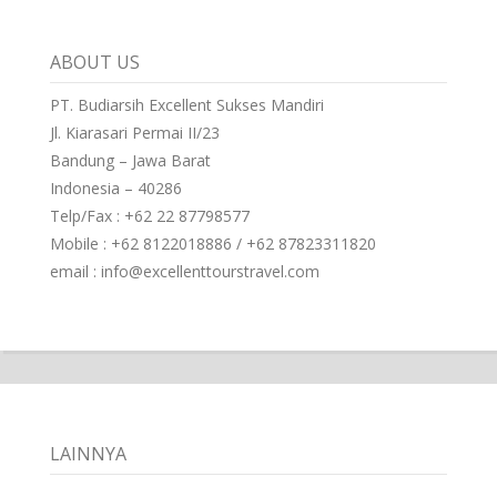
ABOUT US
PT. Budiarsih Excellent Sukses Mandiri
Jl. Kiarasari Permai II/23
Bandung – Jawa Barat
Indonesia – 40286
Telp/Fax : +62 22 87798577
Mobile : +62 8122018886 / +62 87823311820
email : info@excellenttourstravel.com
LAINNYA