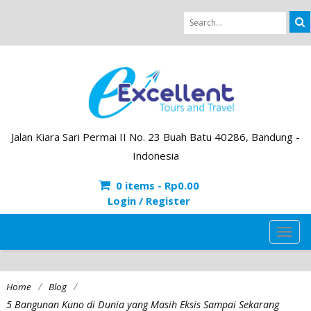
Jalan Kiara Sari Permai II No. 23 Buah Batu 40286, Bandung -
Indonesia
0 items -
Rp
0.00
Login / Register
TOG
NAVI
/
/
Home
Blog
5 Bangunan Kuno di Dunia yang Masih Eksis Sampai Sekarang