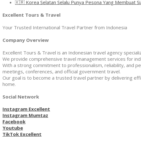
🇰🇷 Korea Selatan Selalu Punya Pesona Yang Membuat Si
Excellent Tours & Travel
Your Trusted International Travel Partner from Indonesia
Company Overview
Excellent Tours & Travel is an Indonesian travel agency specializi
We provide comprehensive travel management services for indivi
With a strong commitment to professionalism, reliability, and pe
meetings, conferences, and official government travel.
Our goal is to become a trusted travel partner by delivering effi
home.
Social Network
Instagram Excellent
Instagram Mumtaz
Facebook
Youtube
TikTok Excellent