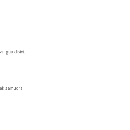
 gua disini.
ak samudra.