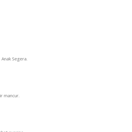
u Anak Segera.
ir mancur.