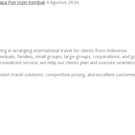
apa Pun Ingin Kembali
4 Agustus 2026
ng in arranging international travel for clients from Indonesia.
duals, families, small groups, large groups, corporations, and g
rsonalized service, we help our clients plan and execute seamless
cient travel solutions, competitive pricing, and excellent customer