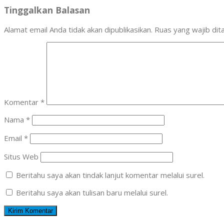
Tinggalkan Balasan
Alamat email Anda tidak akan dipublikasikan.
Ruas yang wajib dit
Komentar
*
Nama
*
Email
*
Situs Web
Beritahu saya akan tindak lanjut komentar melalui surel.
Beritahu saya akan tulisan baru melalui surel.