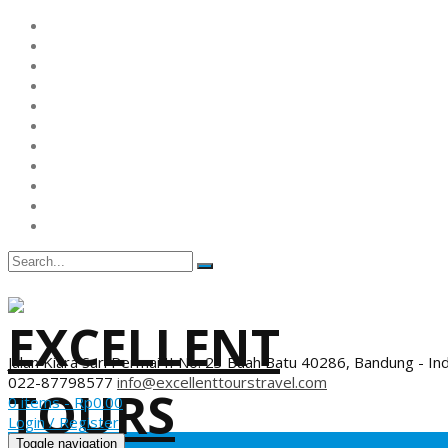
Jalan Kiara Sari Permai II No. 23 Buah Batu 40286, Bandung - In
022-87798577
info@excellenttourstravel.com
0 items -
Rp
0.00
Login / Register
Toggle navigation