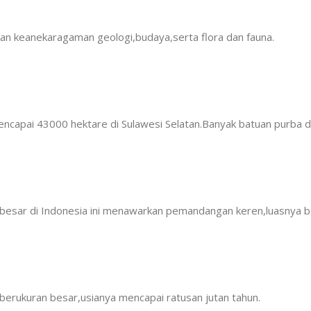
n keanekaragaman geologi,budaya,serta flora dan fauna.
apai 43000 hektare di Sulawesi Selatan.Banyak batuan purba dan
besar di Indonesia ini menawarkan pemandangan keren,luasnya b
berukuran besar,usianya mencapai ratusan jutan tahun.