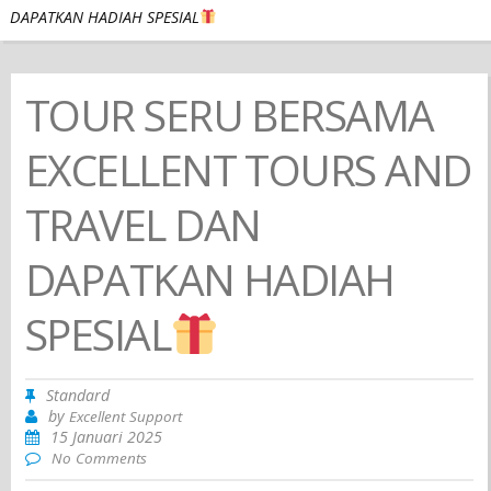
DAPATKAN HADIAH SPESIAL
TOUR SERU BERSAMA
EXCELLENT TOURS AND
TRAVEL DAN
DAPATKAN HADIAH
SPESIAL
Standard
by
Excellent Support
15 Januari 2025
No Comments