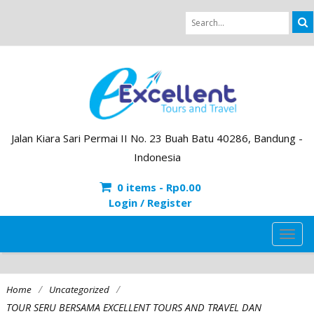
Jalan Kiara Sari Permai II No. 23 Buah Batu 40286, Bandung -
Indonesia
0 items -
Rp
0.00
Login / Register
TOG
NAVI
/
/
Home
Uncategorized
TOUR SERU BERSAMA EXCELLENT TOURS AND TRAVEL DAN