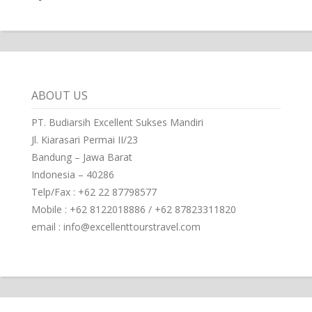
ABOUT US
PT. Budiarsih Excellent Sukses Mandiri
Jl. Kiarasari Permai II/23
Bandung – Jawa Barat
Indonesia – 40286
Telp/Fax : +62 22 87798577
Mobile : +62 8122018886 / +62 87823311820
email : info@excellenttourstravel.com