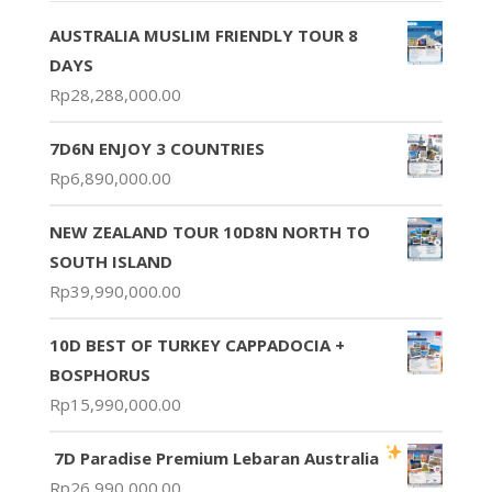
AUSTRALIA MUSLIM FRIENDLY TOUR 8
DAYS
Rp
28,288,000.00
7D6N ENJOY 3 COUNTRIES
Rp
6,890,000.00
NEW ZEALAND TOUR 10D8N NORTH TO
SOUTH ISLAND
Rp
39,990,000.00
10D BEST OF TURKEY CAPPADOCIA +
BOSPHORUS
Rp
15,990,000.00
7D Paradise Premium Lebaran Australia
Rp
26,990,000.00